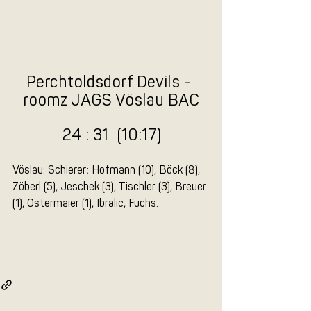
Perchtoldsdorf Devils - 
roomz JAGS Vöslau BAC
24 : 31  (10:17)
Vöslau: Schierer; Hofmann (10), Böck (8), 
Zöberl (5), Jeschek (3), Tischler (3), Breuer 
(1), Ostermaier (1), Ibralic, Fuchs.