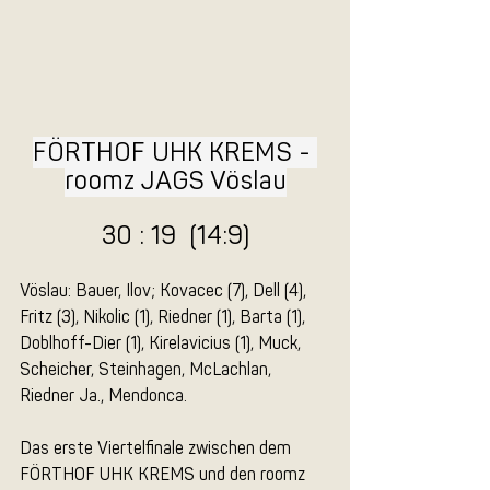
FÖRTHOF UHK KREMS - 
roomz JAGS Vöslau
30 : 19  (14:9)
Vöslau: Bauer, Ilov; Kovacec (7), Dell (4), 
Fritz (3), Nikolic (1), Riedner (1), Barta (1), 
Doblhoff-Dier (1), Kirelavicius (1), Muck, 
Scheicher, Steinhagen, McLachlan, 
Riedner Ja., Mendonca.
Das erste Viertelfinale zwischen dem 
FÖRTHOF UHK KREMS und den roomz 