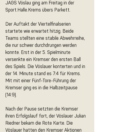
JAGS Vöslau ging am Freitag in der 
Sport.Halle.Krems übers Parkett.
Der Auftakt der Viertelfinalserien 
startete wie erwartet hitzig. Beide 
Teams stellten eine stabile Abwehrreihe, 
die nur schwer durchdrungen werden 
konnte. Erst in der 5. Spielminute 
versenkte ein Kremser den ersten Ball 
des Spiels. Die Vöslauer konterten und in 
der 14. Minute stand es 7:4 für Krems. 
Mit mit einer Fünf-Tore-Führung der 
Kremser ging es in die Halbzeitpause 
(14:9).
Nach der Pause setzten die Kremser 
ihren Erfolgslauf fort, der Vöslauer Julian 
Riedner bekam die Rote Karte. Die 
Vöslauer hatten den Kremser Aktionen 