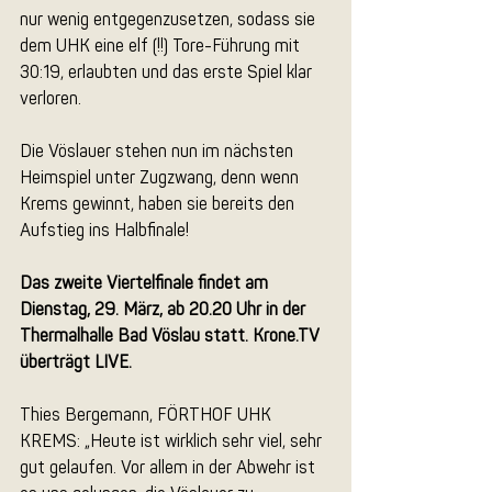
nur wenig entgegenzusetzen, sodass sie 
dem UHK eine elf (!!) Tore-Führung mit 
30:19, erlaubten und das erste Spiel klar 
verloren.
Die Vöslauer stehen nun im nächsten 
Heimspiel unter Zugzwang, denn wenn 
Krems gewinnt, haben sie bereits den 
Aufstieg ins Halbfinale!
Das zweite Viertelfinale findet am 
Dienstag, 29. März, ab 20.20 Uhr in der 
Thermalhalle Bad Vöslau statt. Krone.TV 
überträgt LIVE.
Thies Bergemann, FÖRTHOF UHK 
KREMS: „Heute ist wirklich sehr viel, sehr 
gut gelaufen. Vor allem in der Abwehr ist 