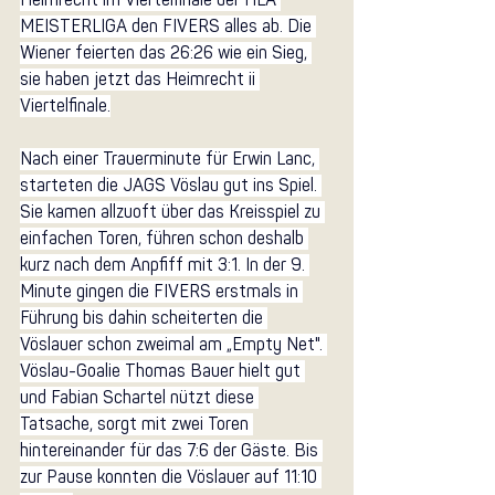
Heimrecht im Viertelfinale der HLA 
MEISTERLIGA den FIVERS alles ab. Die 
Wiener feierten das 26:26 wie ein Sieg, 
sie haben jetzt das Heimrecht ii 
Viertelfinale.
Nach einer Trauerminute für Erwin Lanc, 
starteten die JAGS Vöslau gut ins Spiel. 
Sie kamen allzuoft über das Kreisspiel zu 
einfachen Toren, führen schon deshalb 
kurz nach dem Anpfiff mit 3:1. In der 9. 
Minute gingen die FIVERS erstmals in 
Führung bis dahin scheiterten die 
Vöslauer schon zweimal am „Empty Net". 
Vöslau-Goalie Thomas Bauer hielt gut 
und Fabian Schartel nützt diese 
Tatsache, sorgt mit zwei Toren 
hintereinander für das 7:6 der Gäste. Bis 
zur Pause konnten die Vöslauer auf 11:10 