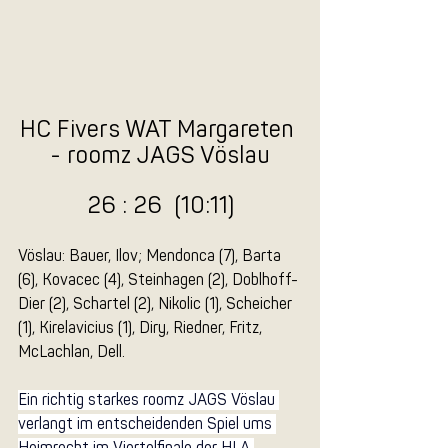
HC Fivers WAT Margareten 
- roomz JAGS Vöslau
26 : 26  (10:11)
Vöslau: Bauer, Ilov; Mendonca (7), Barta 
(6), Kovacec (4), Steinhagen (2), Doblhoff-
Dier (2), Schartel (2), Nikolic (1), Scheicher 
(1), Kirelavicius (1), Diry, Riedner, Fritz, 
McLachlan, Dell.
Ein richtig starkes roomz JAGS Vöslau 
verlangt im entscheidenden Spiel ums 