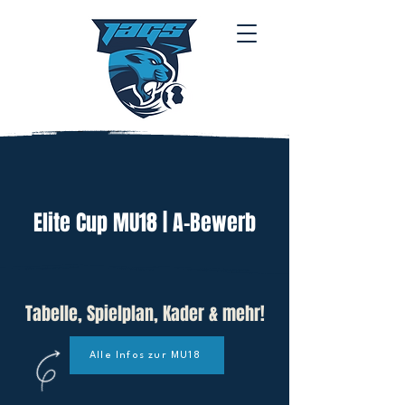
Elite Cup MU18 | A-Bewerb
Tabelle, Spielplan, Kader & mehr!
Alle Infos zur MU18