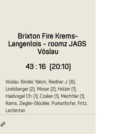
Brixton Fire Krems-
Langenlois - roomz JAGS 
Vöslau
43 : 16  (20:10)
Vöslau: Binder, Yalcin; Riedner J. (8), 
Lindsberger (2), Moser (2), Holzer (1), 
Haidvogel Ch. (1), Czaker (1), Mechtler (1), 
Rams, Ziegler-Glöckler, Purkathofer, Fritz, 
Lechintan.