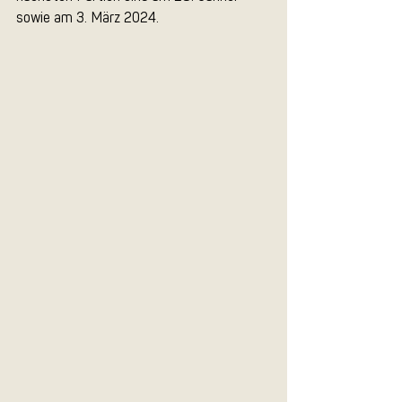
sowie am 3. März 2024.