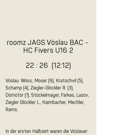
roomz JAGS Vöslau BAC - 
HC Fivers U16 2
22 : 26  (12:12)
Vöslau: Wöss; Moser (9), Kratochvil (5), 
Schamp (4), Ziegler-Glöckler R. (3), 
Dömötör (1), Stöckelmayer, Farkas, Lazov; 
Ziegler Glöckler L., Kaimbacher, Mechler, 
Rams.
In der ersten Halbzeit waren die Vöslauer 