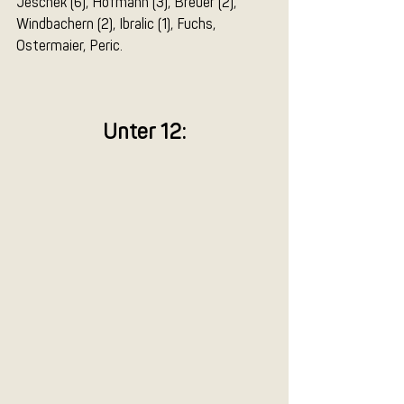
Jeschek (6), Hofmann (3), Breuer (2), 
Windbachern (2), Ibralic (1), Fuchs, 
Ostermaier, Peric.
Unter 12: