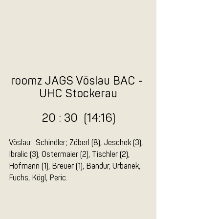
roomz JAGS Vöslau BAC - 
UHC Stockerau
20 : 30  (14:16)
Vöslau:  Schindler; Zöberl (8), Jeschek (3), 
Ibralic (3), Ostermaier (2), Tischler (2), 
Hofmann (1), Breuer (1), Bandur, Urbanek, 
Fuchs, Kögl, Peric.