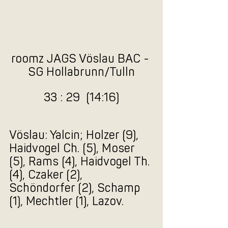
roomz JAGS Vöslau BAC - 
SG Hollabrunn/Tulln
33 : 29  (14:16)
Vöslau: Yalcin; Holzer (9), 
Haidvogel Ch. (5), Moser 
(5), Rams (4), Haidvogel Th. 
(4), Czaker (2), 
Schöndorfer (2), Schamp 
(1), Mechtler (1), Lazov.