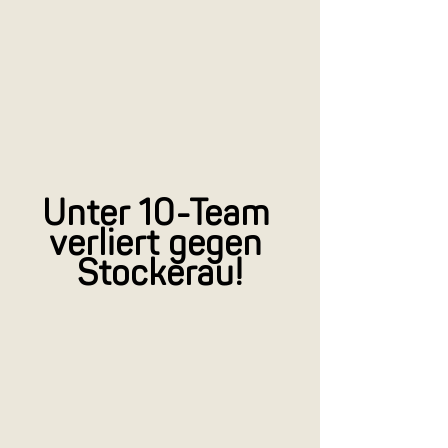
Unter 10-Team 
verliert gegen 
Stockerau!