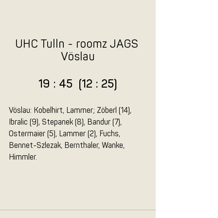
UHC Tulln - roomz JAGS 
Vöslau
19 : 45  (12 : 25)
Vöslau: Kobelhirt, Lammer; Zöberl (14), 
Ibralic (9), Stepanek (8), Bandur (7), 
Ostermaier (5), Lammer (2), Fuchs, 
Bennet-Szlezak, Bernthaler, Wanke, 
Himmler.