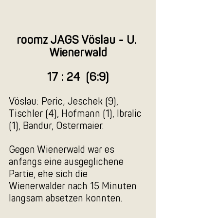
roomz JAGS Vöslau - U. 
Wienerwald
17 : 24  (6:9)
Vöslau: Peric; Jeschek (9), 
Tischler (4), Hofmann (1), Ibralic 
(1), Bandur, Ostermaier.
Gegen Wienerwald war es 
anfangs eine ausgeglichene 
Partie, ehe sich die 
Wienerwalder nach 15 Minuten 
langsam absetzen konnten. 