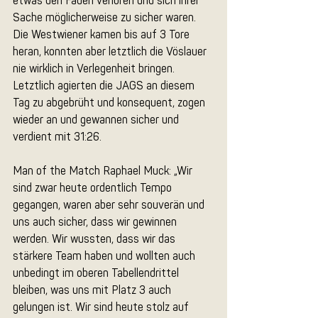
etwas den Faden verloren und sich ihrer 
Sache möglicherweise zu sicher waren. 
Die Westwiener kamen bis auf 3 Tore 
heran, konnten aber letztlich die Vöslauer 
nie wirklich in Verlegenheit bringen. 
Letztlich agierten die JAGS an diesem 
Tag zu abgebrüht und konsequent, zogen 
wieder an und gewannen sicher und 
verdient mit 31:26.
Man of the Match Raphael Muck: „Wir 
sind zwar heute ordentlich Tempo 
gegangen, waren aber sehr souverän und 
uns auch sicher, dass wir gewinnen 
werden. Wir wussten, dass wir das 
stärkere Team haben und wollten auch 
unbedingt im oberen Tabellendrittel 
bleiben, was uns mit Platz 3 auch 
gelungen ist. Wir sind heute stolz auf 