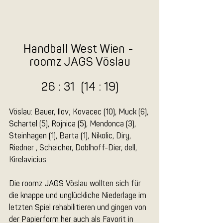
Handball West Wien - 
roomz JAGS Vöslau
26 : 31  (14 : 19)
Vöslau: Bauer, Ilov; Kovacec (10), Muck (6), 
Schartel (5), Rojnica (5), Mendonca (3), 
Steinhagen (1), Barta (1), Nikolic, Diry, 
Riedner , Scheicher, Doblhoff-Dier, dell, 
Kirelavicius.
Die roomz JAGS Vöslau wollten sich für 
die knappe und unglückliche Niederlage im 
letzten Spiel rehabilitieren und gingen von 
der Papierform her auch als Favorit in 