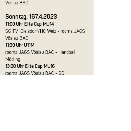
Vöslau BAC
Sonntag, 167.4.2023
11:00 Uhr Elite Cup MU14 
SG TV  Gleisdorf/HC Weiz - roomz JAGS 
Vöslau BAC
11:30 Uhr U11M
roomz JAGS Vöslau BAC - Handball 
Mödling
13:00 Uhr Elite Cup MU16   
roomz JAGS Vöslau BAC - SG 
Hollabrunn/Tulln
Aktuelle Beiträge
Alle ansehen