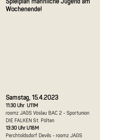
Spielplan männliche Jugend am 
Wochenende!
Samstag, 15.4.2023
11:30 Uhr  U11M 
roomz JAGS Vöslau BAC 2 - Sportunion 
DIE FALKEN St. Pölten
13:30 Uhr U18M 
Perchtoldsdorf Devils - roomz JAGS 