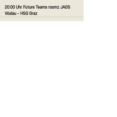
20:00 Uhr Future Teams roomz JAGS 
Vöslau - HSG Graz
Aktuelle Beiträge
Alle ansehen