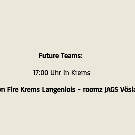
Future Teams: 
17:00 Uhr in Krems
on Fire Krems Langenlois - roomz JAGS Vösl