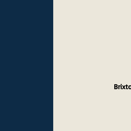
Brixt