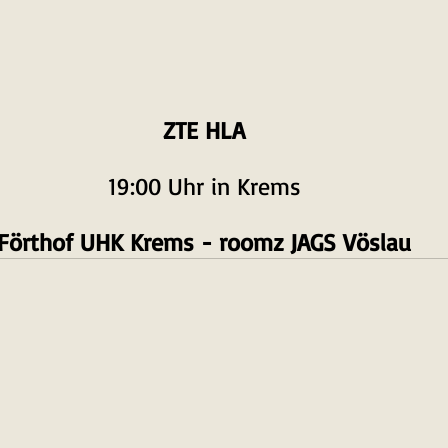
ZTE HLA
19:00 Uhr in Krems
Förthof UHK Krems - roomz JAGS Vöslau