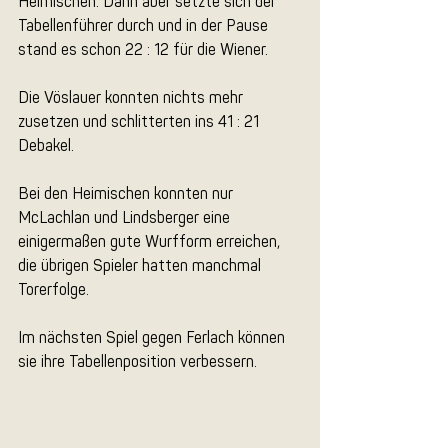
Heimischen. Dann aber setzte sich der 
Tabellenführer durch und in der Pause 
stand es schon 22 : 12 für die Wiener.
Die Vöslauer konnten nichts mehr 
zusetzen und schlitterten ins 41 : 21 
Debakel.
Bei den Heimischen konnten nur 
McLachlan und Lindsberger eine 
einigermaßen gute Wurfform erreichen, 
die übrigen Spieler hatten manchmal 
Torerfolge.
Im nächsten Spiel gegen Ferlach können 
sie ihre Tabellenposition verbessern.