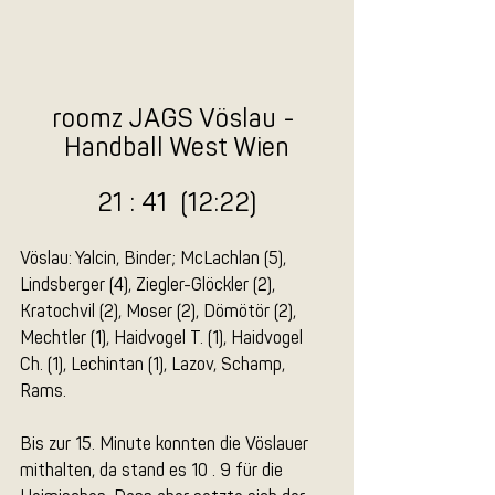
roomz JAGS Vöslau - 
Handball West Wien
21 : 41  (12:22)
Vöslau: Yalcin, Binder; McLachlan (5), 
Lindsberger (4), Ziegler-Glöckler (2), 
Kratochvil (2), Moser (2), Dömötör (2), 
Mechtler (1), Haidvogel T. (1), Haidvogel 
Ch. (1), Lechintan (1), Lazov, Schamp, 
Rams.
Bis zur 15. Minute konnten die Vöslauer 
mithalten, da stand es 10 . 9 für die 