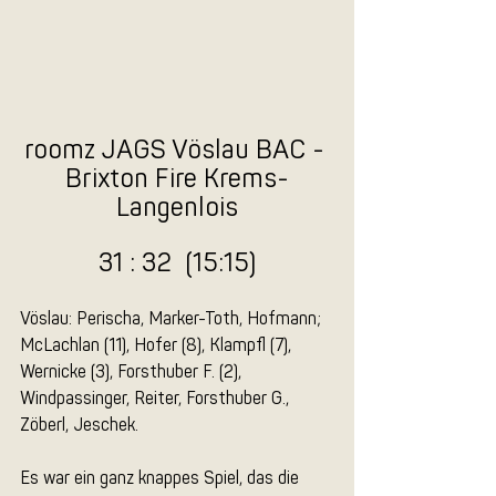
roomz JAGS Vöslau BAC - 
Brixton Fire Krems-
Langenlois
31 : 32  (15:15)
Vöslau: Perischa, Marker-Toth, Hofmann; 
McLachlan (11), Hofer (8), Klampfl (7), 
Wernicke (3), Forsthuber F. (2), 
Windpassinger, Reiter, Forsthuber G., 
Zöberl, Jeschek.
Es war ein ganz knappes Spiel, das die 