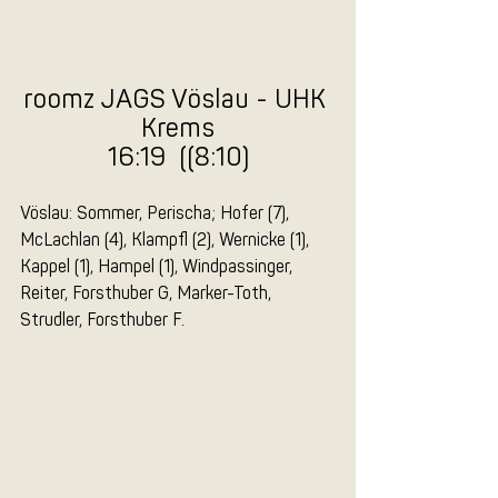
roomz JAGS Vöslau - UHK 
Krems
16:19  ((8:10)
Vöslau: Sommer, Perischa; Hofer (7), 
McLachlan (4), Klampfl (2), Wernicke (1), 
Kappel (1), Hampel (1), Windpassinger, 
Reiter, Forsthuber G, Marker-Toth, 
Strudler, Forsthuber F.