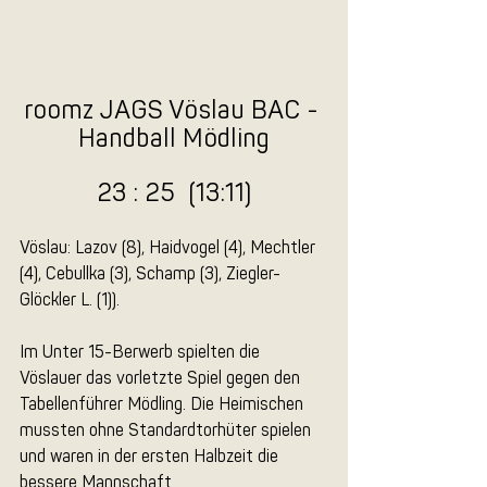
roomz JAGS Vöslau BAC - 
Handball Mödling
23 : 25  (13:11)
Vöslau: Lazov (8), Haidvogel (4), Mechtler 
(4), Cebullka (3), Schamp (3), Ziegler-
Glöckler L. (1)).
Im Unter 15-Berwerb spielten die 
Vöslauer das vorletzte Spiel gegen den 
Tabellenführer Mödling. Die Heimischen 
mussten ohne Standardtorhüter spielen 
und waren in der ersten Halbzeit die 
bessere Mannschaft.