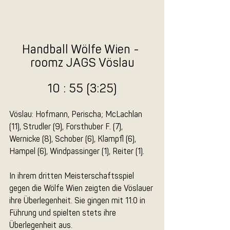
Handball Wölfe Wien - 
roomz JAGS Vöslau
10 : 55 (3:25)
Vöslau: Hofmann, Perischa; McLachlan 
(11), Strudler (9), Forsthuber F. (7), 
Wernicke (8), Schober (6), Klampfl (6), 
Hampel (6), Windpassinger (1), Reiter (1).
In ihrem dritten Meisterschaftsspiel 
gegen die Wölfe Wien zeigten die Vöslauer 
ihre Überlegenheit. Sie gingen mit 11:0 in 
Führung und spielten stets ihre 
Überlegenheit aus.