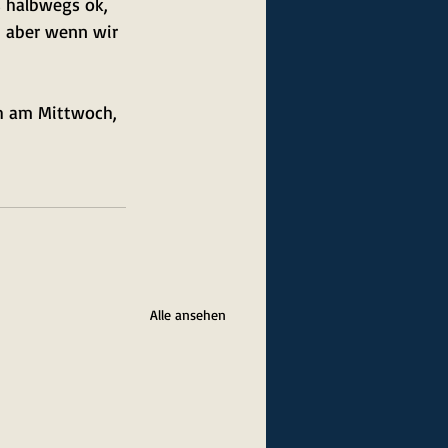
s halbwegs ok, 
r, aber wenn wir 
ch am Mittwoch, 
Alle ansehen