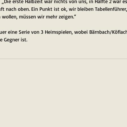
: „Die erste Halbzeit war nichts von uns, in Hälfte 2 war e
uft nach oben. Ein Punkt ist ok, wir bleiben Tabellenführe
 wollen, müssen wir mehr zeigen.“
auer eine Serie von 3 Heimspielen, wobei Bärnbach/Köfla
e Gegner ist.