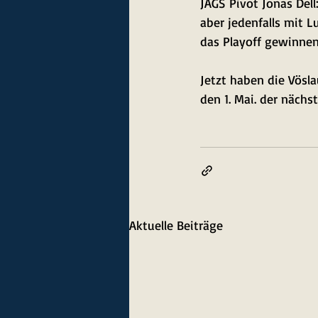
JAGS Pivot Jonas Dell
aber jedenfalls mit L
das Playoff gewinnen
Jetzt haben die Vösl
den 1. Mai. der nächst
Aktuelle Beiträge