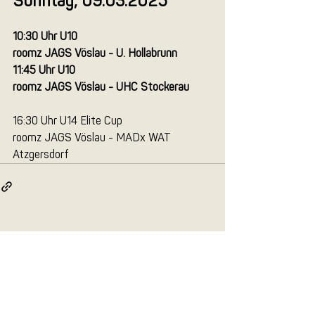
Sonntag, 09.03.2025
10:30 Uhr U10
roomz JAGS Vöslau - U. Hollabrunn
11:45 Uhr U10
roomz JAGS Vöslau - UHC Stockerau
16:30 Uhr U14 Elite Cup
roomz JAGS Vöslau - MADx WAT 
Atzgersdorf
Aktuelle Beiträge
Alle ansehen