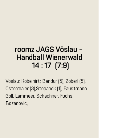
roomz JAGS Vöslau - 
Handball Wienerwald
 14 : 17  (7:9)
Vöslau: Kobelhirt; Bandur (5), Zöberl (5), 
Ostermaier (3),Stepanek (1), Faustmann-
Goll, Lammeer, Schachner, Fuchs, 
Bozanovic, 