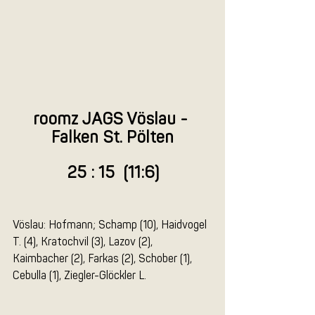
roomz JAGS Vöslau - 
Falken St. Pölten
25 : 15  (11:6)
Vöslau: Hofmann; Schamp (10), Haidvogel 
T. (4), Kratochvil (3), Lazov (2), 
Kaimbacher (2), Farkas (2), Schober (1), 
Cebulla (1), Ziegler-Glöckler L.