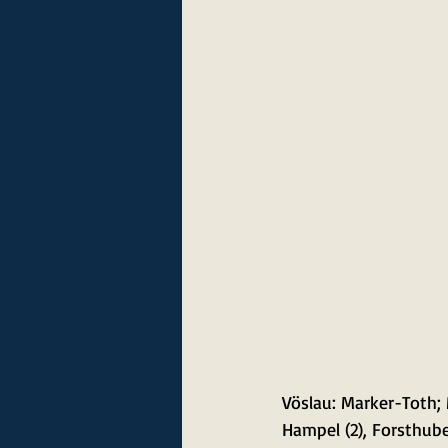
Vöslau: Marker-Toth; M
Hampel (2), Forsthuber