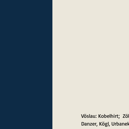
Vöslau: Kobelhirt;  Zöb
Danzer, Kögl, Urbanek