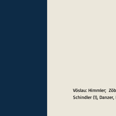
Vöslau: Himmler;  Zöber
Schindler (1), Danzer,