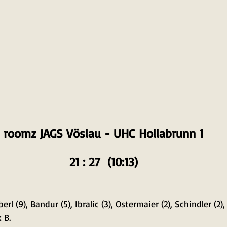
roomz JAGS Vöslau - UHC Hollabrunn 1
21 : 27  (10:13)
erl (9), Bandur (5), Ibralic (3), Ostermaier (2), Schindler (2),
 B.