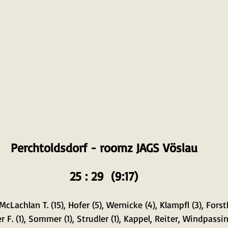
Perchtoldsdorf - roomz JAGS Vöslau
25 : 29  (9:17)
cLachlan T. (15), Hofer (5), Wernicke (4), Klampfl (3), Forsth
 F. (1), Sommer (1), Strudler (1), Kappel, Reiter, Windpassin