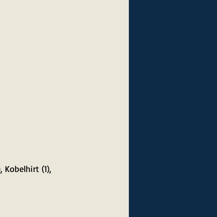
 Kobelhirt (1), 