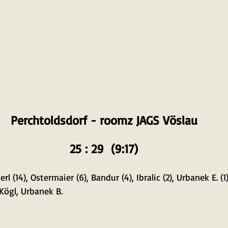
Perchtoldsdorf - roomz JAGS Vöslau
25 : 29  (9:17)
l (14), Ostermaier (6), Bandur (4), Ibralic (2), Urbanek E. (1),
 Kögl, Urbanek B.