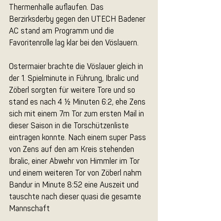
Thermenhalle auflaufen. Das 
Berzirksderby gegen den UTECH Badener 
AC stand am Programm und die 
Favoritenrolle lag klar bei den Vöslauern.
Ostermaier brachte die Vöslauer gleich in 
der 1. Spielminute in Führung, Ibralic und 
Zöberl sorgten für weitere Tore und so 
stand es nach 4 ½ Minuten 6:2, ehe Zens 
sich mit einem 7m Tor zum ersten Mail in 
dieser Saison in die Torschützenliste 
eintragen konnte. Nach einem super Pass 
von Zens auf den am Kreis stehenden 
Ibralic, einer Abwehr von Himmler im Tor 
und einem weiteren Tor von Zöberl nahm 
Bandur in Minute 8:52 eine Auszeit und 
tauschte nach dieser quasi die gesamte 
Mannschaft 