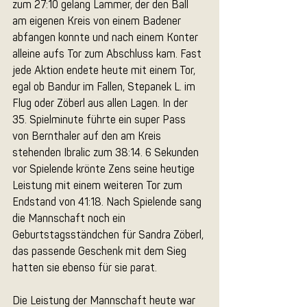
zum 27:10 gelang Lammer, der den Ball 
am eigenen Kreis von einem Badener 
abfangen konnte und nach einem Konter 
alleine aufs Tor zum Abschluss kam. Fast 
jede Aktion endete heute mit einem Tor, 
egal ob Bandur im Fallen, Stepanek L. im 
Flug oder Zöberl aus allen Lagen. In der 
35. Spielminute führte ein super Pass 
von Bernthaler auf den am Kreis 
stehenden Ibralic zum 38:14. 6 Sekunden 
vor Spielende krönte Zens seine heutige 
Leistung mit einem weiteren Tor zum 
Endstand von 41:18. Nach Spielende sang 
die Mannschaft noch ein 
Geburtstagsständchen für Sandra Zöberl, 
das passende Geschenk mit dem Sieg 
hatten sie ebenso für sie parat.
Die Leistung der Mannschaft heute war 