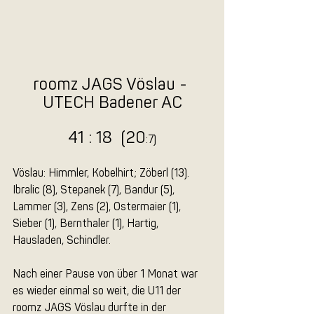
roomz JAGS Vöslau - 
UTECH Badener AC
41 : 18  (20
:7)
Vöslau: Himmler, Kobelhirt; Zöberl (13). 
Ibralic (8), Stepanek (7), Bandur (5), 
Lammer (3), Zens (2), Ostermaier (1), 
Sieber (1), Bernthaler (1), Hartig, 
Hausladen, Schindler.
Nach einer Pause von über 1 Monat war 
es wieder einmal so weit, die U11 der 
roomz JAGS Vöslau durfte in der 