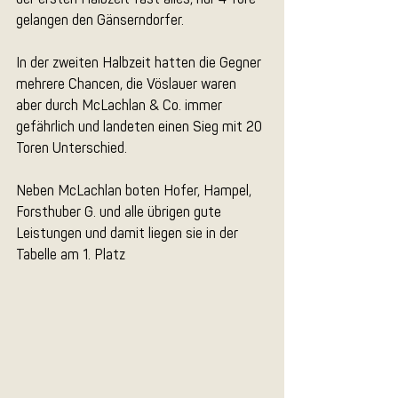
gelangen den Gänserndorfer.
In der zweiten Halbzeit hatten die Gegner 
mehrere Chancen, die Vöslauer waren 
aber durch McLachlan & Co. immer 
gefährlich und landeten einen Sieg mit 20 
Toren Unterschied.
Neben McLachlan boten Hofer, Hampel, 
Forsthuber G. und alle übrigen gute 
Leistungen und damit liegen sie in der 
Tabelle am 1. Platz