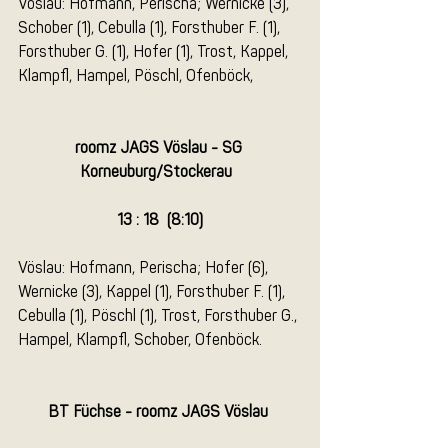
Vöslau: Hofmann, Perischa; Wernicke (3), 
Schober (1), Cebulla (1), Forsthuber F. (1), 
Forsthuber G. (1), Hofer (1), Trost, Kappel, 
Klampfl, Hampel, Pöschl, Ofenböck, 
roomz JAGS Vöslau - SG 
Korneuburg/Stockerau  
13 : 18  (8:10)
Vöslau: Hofmann, Perischa; Hofer (6), 
Wernicke (3), Kappel (1), Forsthuber F. (1), 
Cebulla (1), Pöschl (1), Trost, Forsthuber G., 
Hampel, Klampfl, Schober, Ofenböck.
BT Füchse - roomz JAGS Vöslau 