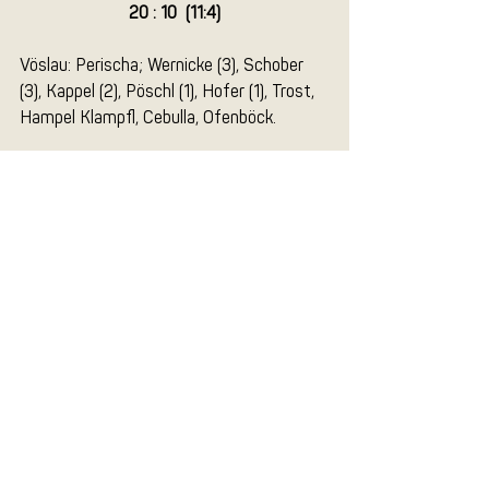
20 : 10  (11:4)
Vöslau: Perischa; Wernicke (3), Schober 
(3), Kappel (2), Pöschl (1), Hofer (1), Trost, 
Hampel Klampfl, Cebulla, Ofenböck.
Aktuelle Beiträge
Alle ansehen