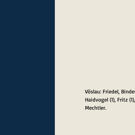
Vöslau: Friedel, Binde
Haidvogel (1), Fritz (
Mechtler.