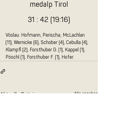
medalp Tirol
31 : 42 (19:16)
Vöslau: Hofmann, Perischa; McLachlan 
(11), Wernicke (6), Schober (4), Cebulla (4), 
Klampfl (2), Forsthuber G. (1), Kappel (1), 
Pöschl (1), Forsthuber F. (1), Hofer.
Aktuelle Beiträge
Alle ansehen