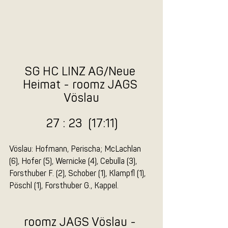
SG HC LINZ AG/Neue 
Heimat - roomz JAGS 
Vöslau
27 : 23  (17:11)
Vöslau: Hofmann, Perischa; McLachlan 
(6), Hofer (5), Wernicke (4), Cebulla (3), 
Forsthuber F. (2), Schober (1), Klampfl (1), 
Pöschl (1), Forsthuber G., Kappel.
roomz JAGS Vöslau - 