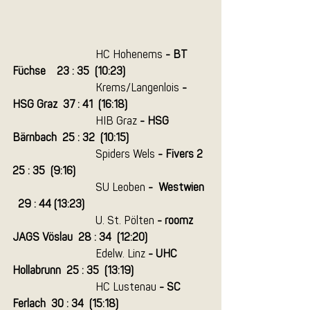
			HC Hohenems
 - BT 
Füchse    23 : 35  (10:23)
Krems/Langenlois
 - 
HSG Graz  37 : 41  (16:18)
HIB Graz
 - HSG 
Bärnbach  25 : 32  (10:15)
	Spiders Wels
 - Fivers 2  
25 : 35  (9:16)
SU Leoben
 -  Westwien 
  29 : 44 (13:23)
U.
St. Pölten
 - roomz 
JAGS Vöslau  28 : 34  (12:20)
Edelw. Linz 
- UHC 
Hollabrunn  25 : 35  (13:19)
HC Lustenau
 - SC 
Ferlach  30 : 34  (15:18)