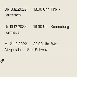
Do. 8.12.2022	18:00 Uhr  Tirol - 
Lauterach
Di. 13.12.2022	19:30 Uhr  Korneuburg - 
Fünfhaus
Mi. 21.12.2022	20:00 Uhr  Wat 
Atzgersdorf - Spk. Schwaz
Aktuelle Beiträge
Alle ansehen