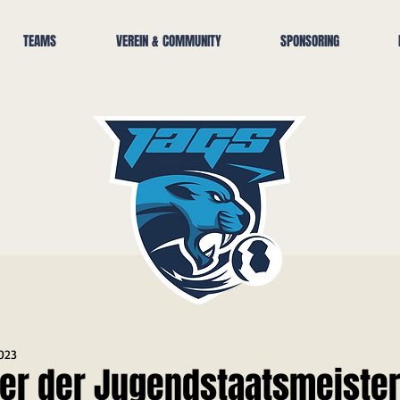
TEAMS
VEREIN & COMMUNITY
SPONSORING
2023
ier der Jugendstaatsmeister