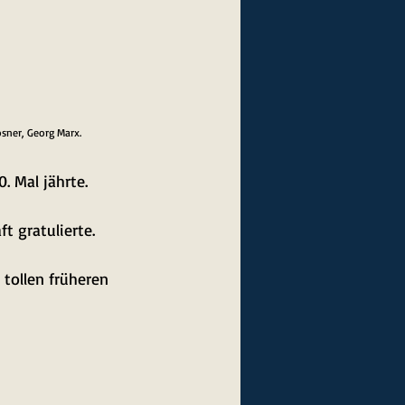
osner, Georg Marx.
. Mal jährte.
t gratulierte.
tollen früheren 