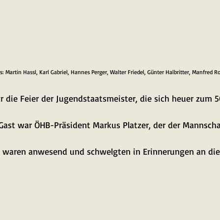
 Martin Hassl, Karl Gabriel, Hannes Perger, Walter Friedel, Günter Halbritter, Manfred R
 die Feier der Jugendstaatsmeister, die sich heuer zum 50
Gast war ÖHB-Präsident Markus Platzer, der der Mannschaf
 waren anwesend und schwelgten in Erinnerungen an die 