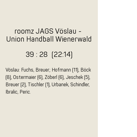
roomz JAGS Vöslau - 
Union Handball Wienerwald
39 : 28  (22:14)
Vöslau: Fuchs, Breuer; Hofmann (11), Böck 
(8), Ostermaier (6), Zöberl (6), Jeschek (5), 
Breuer (2), Tischler (1), Urbanek, Schindler, 
Ibralic, Peric.