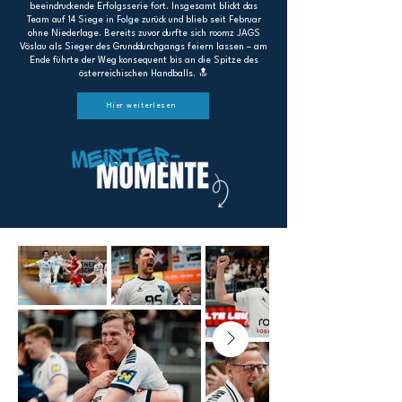
beeindruckende Erfolgsserie fort. Insgesamt blickt das
Team auf 14 Siege in Folge zurück und blieb seit Februar
ohne Niederlage. Bereits zuvor durfte sich roomz JAGS
Vöslau als Sieger des Grunddurchgangs feiern lassen – am
Ende führte der Weg konsequent bis an die Spitze des
österreichischen Handballs. 🔝
Hier weiterlesen