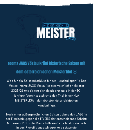
roomz JAGS Vöslau krönt historische Saison mit
dem österreichischen Meistertitel 🥇
Wa
s für ein Saisonabschluss für den Handballsport in Bad
Vöslau: roomz JAGS Vöslau ist österreichischer Meister
2025/26 und sichert sich damit erstmals in der 80-
jährigen Vereinsgeschichte den Titel in der HLA
MEISTERLIGA – der höchsten österreichischen
Handballliga.
Nach einer außergewöhnlichen Saison gelang den JAGS in
der Finalserie gegen die FIVERS der entscheidende Schritt:
Mit einem 2:0 in der Best-of-Three-Serie blieb man auch
in den Playoffs ungeschlagen und setzte die