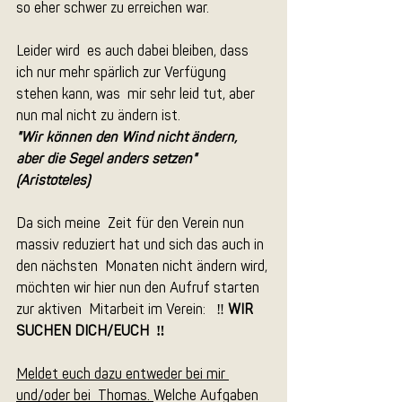
so eher schwer zu erreichen war.
Leider wird  es auch dabei bleiben, dass 
ich nur mehr spärlich zur Verfügung 
stehen kann, was  mir sehr leid tut, aber 
nun mal nicht zu ändern ist.
"Wir können den Wind nicht ändern,  
aber die Segel anders setzen"  
(Aristoteles)
Da sich meine  Zeit für den Verein nun 
massiv reduziert hat und sich das auch in 
den nächsten  Monaten nicht ändern wird, 
möchten wir hier nun den Aufruf starten 
zur aktiven  Mitarbeit im Verein:   ‼️ 
WIR 
SUCHEN DICH/EUCH  ‼️
Meldet euch dazu entweder bei mir 
und/oder bei  Thomas. 
Welche Aufgaben 