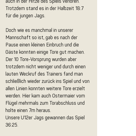
auch in der Hitze des Spiels verloren. 
Trotzdem stand es in der Halbzeit 18:7 
für die jungen Jags.
Doch wie es manchmal in unserer 
Mannschaft so ist, gab es nach der 
Pause einen kleinen Einbruch und die 
Gäste konnten einige Tore gut machen. 
Der 10 Tore-Vorsprung wurden aber 
trotzdem nicht weniger und durch einen 
lauten Weckruf des Trainers fand man 
schließlich wieder zurück ins Spiel und von 
allen Linien konnten weitere Tore erzielt 
werden. Hier kam auch Ostermaier vom 
Flügel mehrmals zum Torabschluss und 
holte einen 7m heraus. 
Unsere U12er Jags gewannen das Spiel 
36:25. 