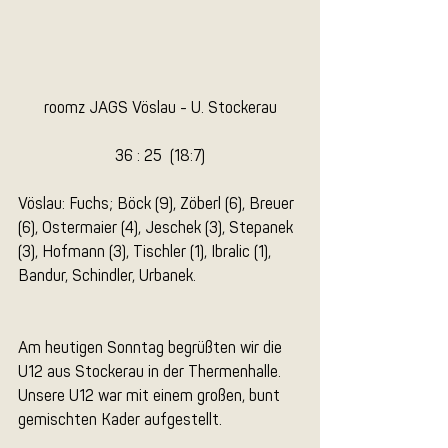
roomz JAGS Vöslau - U. Stockerau
36 : 25  (18:7)
Vöslau: Fuchs; Böck (9), Zöberl (6), Breuer 
(6), Ostermaier (4), Jeschek (3), Stepanek 
(3), Hofmann (3), Tischler (1), Ibralic (1), 
Bandur, Schindler, Urbanek.
Am heutigen Sonntag begrüßten wir die 
U12 aus Stockerau in der Thermenhalle. 
Unsere U12 war mit einem großen, bunt 
gemischten Kader aufgestellt. 