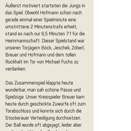
Äußerst motiviert starteten die Jungs in 
das Spiel. Obwohl Hofmann schon nach 
gerade einmal einer Spielminute eine 
umstrittene 2 Minutenstrafe erhielt, 
stand es nach nur 6,5 Minuten 7:1 für die 
Heimmannschaft. Dieser Spielstand war 
unseren Torjägern Böck, Jeschek, Zöberl, 
Breuer und Hofmann und dem tollen 
Rückhalt im Tor von Michael Fuchs zu 
verdanken. 
Das Zusammenspiel klappte heute 
wunderbar, man sah schöne Pässe und 
Spielzüge. Unser Kreisspieler Breuer kam 
heute durch geschickte Zuwürfe oft zum 
Torabschluss und konnte sich durch die 
Stockerauer Verteidigung durchsetzen. 
Der Ball wurde oft abgejagt, leider aber 