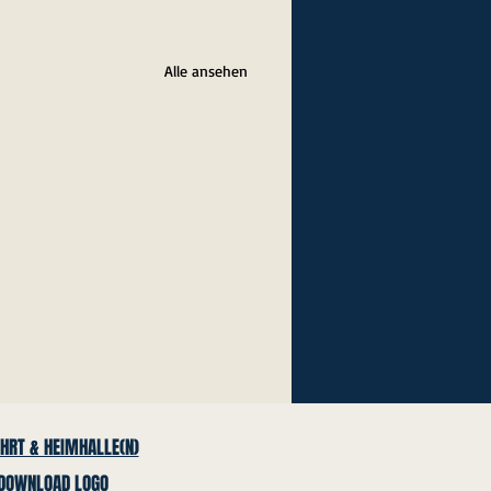
Alle ansehen
HRT & HEIMHALLE(N)
DOWNLOAD LOGO