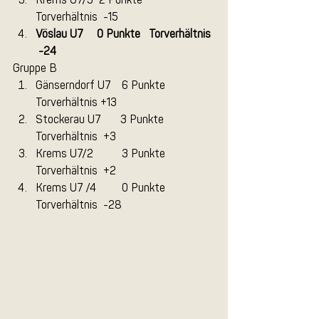
Krems U7/3  2 Punkte   
Torverhältnis  -15
Vöslau U7     0 Punkte   Torverhältnis 
 -24
Gruppe B
Gänserndorf U7    6 Punkte    
Torverhältnis +13
Stockerau U7       3 Punkte    
Torverhältnis  +3
Krems U7/2          3 Punkte   
Torverhältnis  +2
Krems U7 /4         0 Punkte   
Torverhältnis  -28