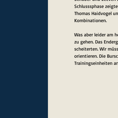
Schlusssphase zeigte
Thomas Haidvogel und
Kombinationen. 
Was aber leider am h
zu gehen. Das Enderg
scheiterten. Wir müs
orientieren. Die Bur
Trainingseinheiten an