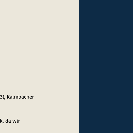
(3), Kaimbacher 
, da wir 