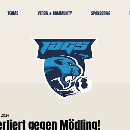
TEAMS
VEREIN & COMMUNITY
SPONSORING
. 2024
erliert gegen Mödling!