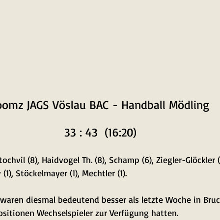
oomz JAGS Vöslau BAC - Handball Mödling
33 : 43  (16:20)
ochvil (8), Haidvogel Th. (8), Schamp (6), Ziegler-Glöckler 
 (1), Stöckelmayer (1), Mechtler (1).
waren diesmal bedeutend besser als letzte Woche in Bruck
sitionen Wechselspieler zur Verfügung hatten. 