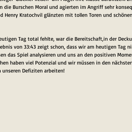
n die Burschen Moral und agierten im Angriff sehr konseq
 Henry Kratochvil glänzten mit tollen Toren und schönen
eutigen Tag total fehlte, war die Bereitschaft,in der Dec
ebnis von 33:43 zeigt schon, dass wir am heutigen Tag ni
sen das Spiel analysieren und uns an den positiven Mome
schen haben viel Potenzial und wir müssen in den nächste
 unseren Defiziten arbeiten!