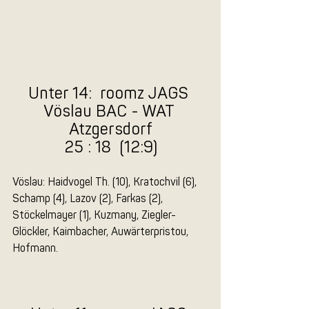
Unter 14:  roomz JAGS 
Vöslau BAC - WAT 
Atzgersdorf
25 : 18  (12:9)
Vöslau: Haidvogel Th. (10), Kratochvil (6), 
Schamp (4), Lazov (2), Farkas (2), 
Stöckelmayer (1), Kuzmany, Ziegler-
Glöckler, Kaimbacher, Auwärterpristou, 
Hofmann.