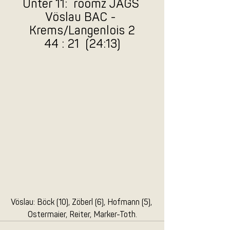
Unter 11:  roomz JAGS 
Vöslau BAC - 
Krems/Langenlois 2
44 : 21  (24:13)
Vöslau: Böck (10), Zöberl (6), Hofmann (5), 
Ostermaier, Reiter, Marker-Toth.