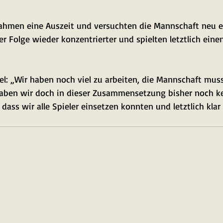
ahmen eine Auszeit und versuchten die Mannschaft neu ei
r Folge wieder konzentrierter und spielten letztlich einen
el: „Wir haben noch viel zu arbeiten, die Mannschaft muss
aben wir doch in dieser Zusammensetzung bisher noch ke
t, dass wir alle Spieler einsetzen konnten und letztlich kl