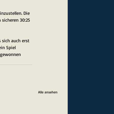
nzustellen. Die 
 sicheren 30:25 
 sich auch erst 
in Spiel 
ar gewonnen 
Alle ansehen