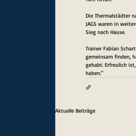
Die Thermalstädter n
JAGS waren in weitere
Sieg nach Hause.
Trainer Fabian Schart
gemeinsam finden, h
gehabt. Erfreulich is
haben.“
Aktuelle Beiträge