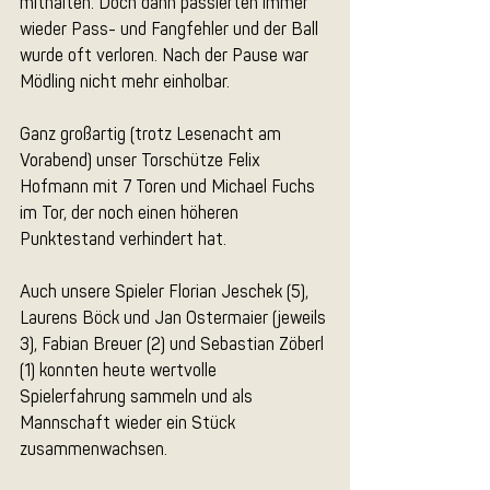
mithalten. Doch dann passierten immer 
wieder Pass- und Fangfehler und der Ball 
wurde oft verloren. Nach der Pause war 
Mödling nicht mehr einholbar.
Ganz großartig (trotz Lesenacht am 
Vorabend) unser Torschütze Felix 
Hofmann mit 7 Toren und Michael Fuchs 
im Tor, der noch einen höheren 
Punktestand verhindert hat.
Auch unsere Spieler Florian Jeschek (5), 
Laurens Böck und Jan Ostermaier (jeweils 
3), Fabian Breuer (2) und Sebastian Zöberl 
(1) konnten heute wertvolle 
Spielerfahrung sammeln und als 
Mannschaft wieder ein Stück 
zusammenwachsen.