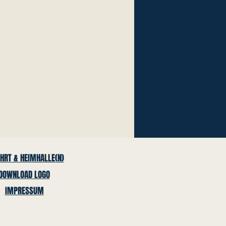
HRT & HEIMHALLE(N)
DOWNLOAD LOGO
IMPRESSUM