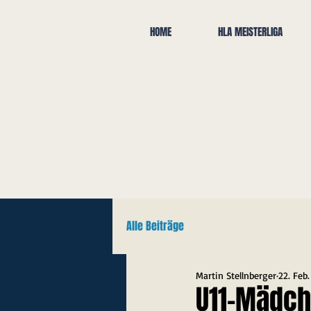
HOME
HLA MEISTERLIGA
Alle Beiträge
Martin Stellnberger
22. Feb
U11-Mädch