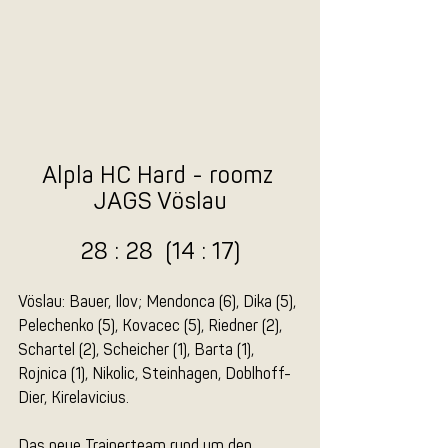
Alpla HC Hard - roomz 
JAGS Vöslau
28 : 28  (14 : 17)
Vöslau: Bauer, Ilov; Mendonca (6), Dika (5), 
Pelechenko (5), Kovacec (5), Riedner (2), 
Schartel (2), Scheicher (1), Barta (1), 
Rojnica (1), Nikolic, Steinhagen, Doblhoff-
Dier, Kirelavicius.
Das neue Trainerteam rund um den 