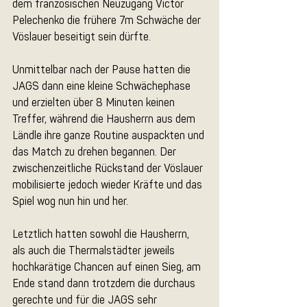
dem französischen Neuzugang Victor 
Pelechenko die frühere 7m Schwäche der 
Vöslauer beseitigt sein dürfte. 
Unmittelbar nach der Pause hatten die 
JAGS dann eine kleine Schwächephase 
und erzielten über 8 Minuten keinen 
Treffer, während die Hausherrn aus dem 
Ländle ihre ganze Routine auspackten und 
das Match zu drehen begannen. Der 
zwischenzeitliche Rückstand der Vöslauer 
mobilisierte jedoch wieder Kräfte und das 
Spiel wog nun hin und her. 
Letztlich hatten sowohl die Hausherrn, 
als auch die Thermalstädter jeweils 
hochkarätige Chancen auf einen Sieg, am 
Ende stand dann trotzdem die durchaus 
gerechte und für die JAGS sehr 