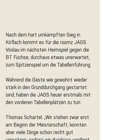
Nach dem hart umkämpften Sieg in 
Köflach kommt es für die roomz JAGS 
Vöslau im nächsten Heimspiel gegen die 
BT Füchse, durchaus etwas unerwartet, 
zum Spitzenspiel um die Tabellenführung. 
Während die Gäste wie gewohnt wieder 
stark in den Grunddurchgang gestartet 
sind, haben die JAGS heuer erstmals mit 
den vorderen Tabellenplätzen zu tun.
Thomas Schartel: „Wir stehen zwar erst 
am Beginn der Meisterschaft, konnten 
aber viele Dinge schon recht gut 
umsetzen, sodass wir durchaus verdient 