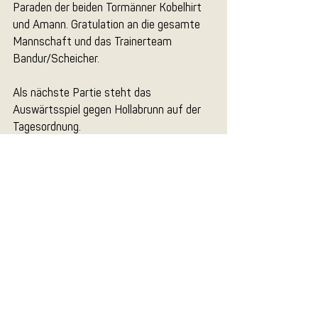
Paraden der beiden Tormänner Kobelhirt 
und Amann. Gratulation an die gesamte 
Mannschaft und das Trainerteam 
Bandur/Scheicher.
Als nächste Partie steht das 
Auswärtsspiel gegen Hollabrunn auf der 
Tagesordnung.
Aktuelle Beiträge
Alle ansehen