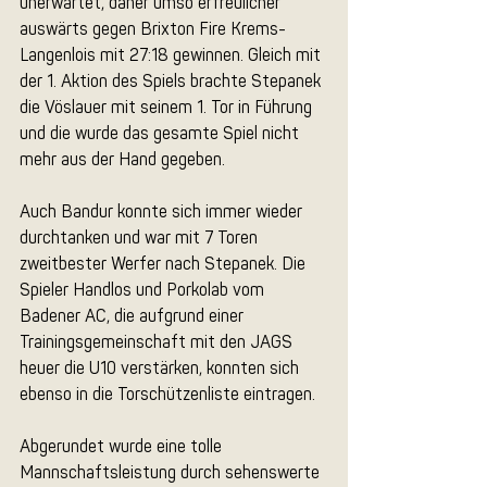
unerwartet, daher umso erfreulicher 
auswärts gegen Brixton Fire Krems-
Langenlois mit 27:18 gewinnen. Gleich mit 
der 1. Aktion des Spiels brachte Stepanek 
die Vöslauer mit seinem 1. Tor in Führung 
und die wurde das gesamte Spiel nicht 
mehr aus der Hand gegeben. 
Auch Bandur konnte sich immer wieder 
durchtanken und war mit 7 Toren 
zweitbester Werfer nach Stepanek. Die 
Spieler Handlos und Porkolab vom 
Badener AC, die aufgrund einer 
Trainingsgemeinschaft mit den JAGS 
heuer die U10 verstärken, konnten sich 
ebenso in die Torschützenliste eintragen. 
Abgerundet wurde eine tolle 
Mannschaftsleistung durch sehenswerte 