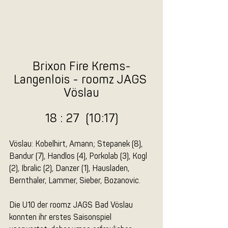
Brixon Fire Krems-
Langenlois - roomz JAGS 
Vöslau
18 : 27  (10:17)
Vöslau: Kobelhirt, Amann; Stepanek (8), 
Bandur (7), Handlos (4), Porkolab (3), Kogl 
(2), Ibralic (2), Danzer (1), Hausladen, 
Bernthaler, Lammer, Sieber, Bozanovic.
Die U10 der roomz JAGS Bad Vöslau 
konnten ihr erstes Saisonspiel 