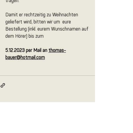
tragen.
Damit er rechtzeitig zu Weihnachten 
geliefert wird, bitten wir um  eure 
Bestellung (inkl. eurem Wunschnamen auf 
dem Hörer) bis zum 
5.12.2023 per Mail an 
thomas-
bauer@hotmail.com
Aktuelle Beiträge
Alle ansehen