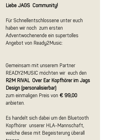
Liebe JAGS  Community!
Für Schnellentschlossene unter euch 
haben wir noch  zum ersten 
Adventwochenende ein supertolles 
Angebot von Ready2Music:
Gemeinsam mit unserem Partner 
READY2MUSIC möchten wir  euch den 
R2M RIVAL  Over Ear Kopfhörer im Jags 
Design (personalisierbar) 
zum einmaligen Preis von 
€ 99,00
anbieten. 
Es handelt sich dabei um den Bluetooth 
Kopfhörer  unserer HLA-Mannschaft, 
welche diese mit Begeisterung überall  