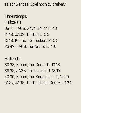
es schwer das Spiel noch zu drehen.“
Timestamps:
Halbzeit 1
06:10, JAGS, Save Bauer T, 2:3 
11:48, JAGS, Tor Dell J, 5:3
13:18, Krems, Tor Teubert M, 5:5
23:49, JAGS, Tor Nikolic L, 7:10
Halbzeit 2
30:33, Krems, Tor Dicker D, 10:13
36:35, JAGS, Tor Riedner J, 13:15
40:00, Krems, Tor Bergemann T, 15:20
51:57, JAGS, Tor Doblhoff-Dier M, 21:24