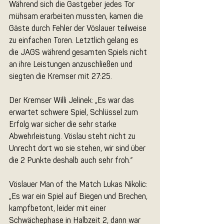
Während sich die Gastgeber jedes Tor 
mühsam erarbeiten mussten, kamen die 
Gäste durch Fehler der Vöslauer teilweise 
zu einfachen Toren. Letztlich gelang es 
die JAGS während gesamten Spiels nicht 
an ihre Leistungen anzuschließen und 
siegten die Kremser mit 27:25.
Der Kremser Willi Jelinek: „Es war das 
erwartet schwere Spiel, Schlüssel zum 
Erfolg war sicher die sehr starke 
Abwehrleistung. Vöslau steht nicht zu 
Unrecht dort wo sie stehen, wir sind über 
die 2 Punkte deshalb auch sehr froh.“
Vöslauer Man of the Match Lukas Nikolic: 
„Es war ein Spiel auf Biegen und Brechen, 
kampfbetont, leider mit einer 
Schwächephase in Halbzeit 2, dann war 