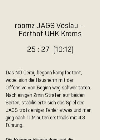
roomz JAGS Vöslau - 
Förthof UHK Krems
25 : 27  (10:12)
Das NÖ Derby begann kampfbetont, 
wobei sich die Hausherrn mit der 
Offensive von Beginn weg schwer taten. 
Nach einigen 2min Strafen auf beiden 
Seiten, stabilisierte sich das Spiel der 
JAGS trotz einiger Fehler etwas und man 
ging nach 11 Minuten erstmals mit 4:3 
Führung. 