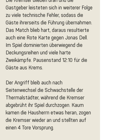
Die Kremser blieben dran und die 
Gastgeber leisteten sich in weiterer Folge 
zu viele technische Fehler, sodass die 
Gäste ihrerseits die Führung übernahmen. 
Das Match blieb hart, daraus resultierte 
auch eine Rote Karte gegen Jonas Dell. 
Im Spiel dominierten überwiegend die 
Deckungsreihen und viele harte 
Zweikämpfe. Pausenstand 12:10 für die 
Gäste aus Krems.
Der Angriff bleib auch nach 
Seitenwechsel die Schwachstelle der 
Thermalstädter, während die Kremser 
abgebrüht ihr Spiel durchzogen. Kaum 
kamen die Hausherrn etwas heran, zogen 
die Kremser wieder an und stellten auf 
einen 4 Tore Vorsprung. 