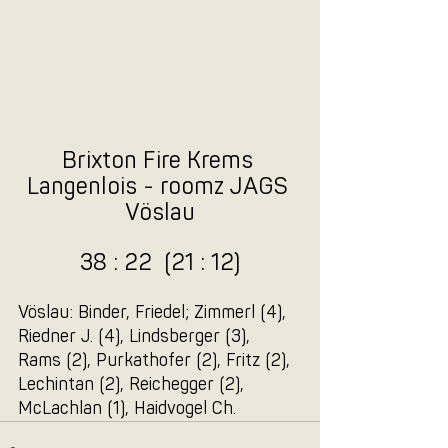
Brixton Fire Krems 
Langenlois - roomz JAGS 
Vöslau
38 : 22  (21 : 12)
Vöslau: Binder, Friedel; Zimmerl (4), 
Riedner J. (4), Lindsberger (3), 
Rams (2), Purkathofer (2), Fritz (2), 
Lechintan (2), Reichegger (2), 
McLachlan (1), Haidvogel Ch.