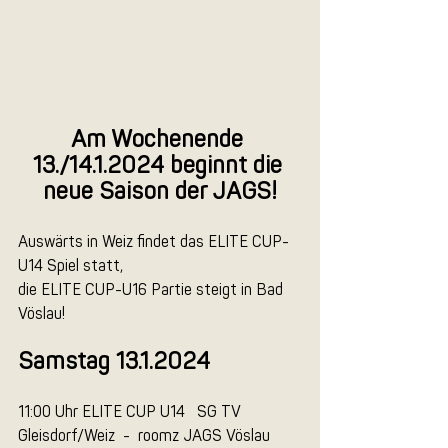
Am Wochenende 
13./14.1.2024 beginnt die 
neue Saison der JAGS!
Auswärts in Weiz findet das ELITE CUP-
U14 Spiel statt, 
die ELITE CUP-U16 Partie steigt in Bad 
Vöslau!
Samstag 13.1.2024
11:00 Uhr ELITE CUP U14   SG TV 
Gleisdorf/Weiz  -  roomz JAGS Vöslau