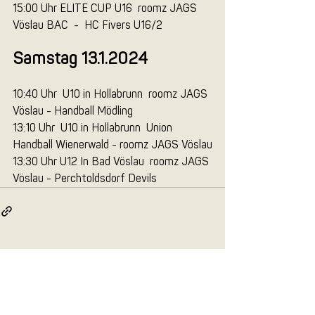
15:00 Uhr ELITE CUP U16  roomz JAGS 
Vöslau BAC  -  HC Fivers U16/2
Samstag 13.1.2024
10:40 Uhr  U10 in Hollabrunn  roomz JAGS 
Vöslau - Handball Mödling
13:10 Uhr  U10 in Hollabrunn  Union 
Handball Wienerwald - roomz JAGS Vöslau
13:30 Uhr U12 In Bad Vöslau  roomz JAGS 
Vöslau - Perchtoldsdorf Devils
Aktuelle Beiträge
Alle ansehen