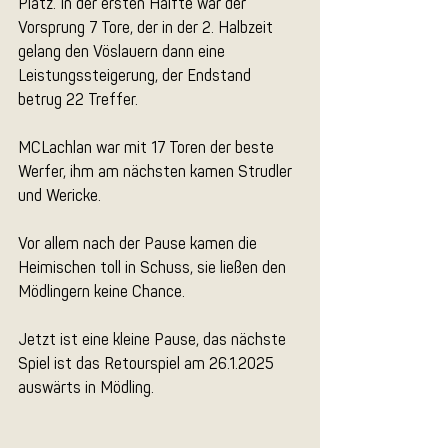
Platz. In der ersten Hälfte war der 
Vorsprung 7 Tore, der in der 2. Halbzeit 
gelang den Vöslauern dann eine 
Leistungssteigerung, der Endstand 
betrug 22 Treffer.
MCLachlan war mit 17 Toren der beste 
Werfer, ihm am nächsten kamen Strudler 
und Wericke.
Vor allem nach der Pause kamen die 
Heimischen toll in Schuss, sie ließen den 
Mödlingern keine Chance.
Jetzt ist eine kleine Pause, das nächste 
Spiel ist das Retourspiel am 26.1.2025 
auswärts in Mödling.