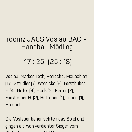
roomz JAGS Vöslau BAC - 
Handball Mödling
47 : 25  (25 : 18)
Vöslau: Marker-Toth, Perischa; McLachlan 
(17), Strudler (7), Wernicke (6), Forsthuber 
F. (4), Hofer (4), Böck (3), Reiter (2), 
Forsthuber G. (2), Hofmann (1), Töberl (1), 
Hampel.
Die Vöslauer beherrschten das Spiel und 
gingen als wohlverdienter Sieger vom 