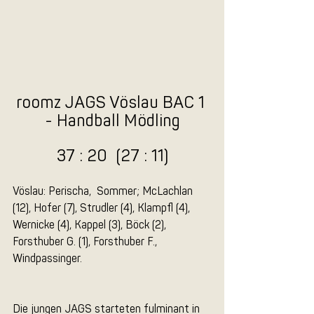
roomz JAGS Vöslau BAC 1 
- Handball Mödling
37 : 20  (27 : 11)
Vöslau: Perischa,  Sommer; McLachlan 
(12), Hofer (7), Strudler (4), Klampfl (4), 
Wernicke (4), Kappel (3), Böck (2), 
Forsthuber G. (1), Forsthuber F., 
Windpassinger.
Die jungen JAGS starteten fulminant in 