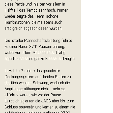
diese Partie und  hielten vor allem in 
Hälfte 1 das Tempo sehr hoch. Immer 
wieder zeigte das Team  schöne 
Kombinationen, die meistens auch 
erfolgreich abgeschlossen wurden. 
Die  starke Mannschaftsleistung führte 
zu einer klaren 27:11 Pausenführung, 
wobei vor  allem McLachlan auffällig 
agierte und seine ganze Klasse  aufzeigte.
In Hälfte 2 führte das geänderte 
Deckungssystem auf  beiden Seiten zu 
deutlich weniger Schwung, wodurch die 
Angriffsbemühungen nicht  mehr so 
effektiv waren, wie vor der Pause. 
Letztlich agierten die JAGS aber bis  zum 
Schluss souverän und kamen zu einem nie 