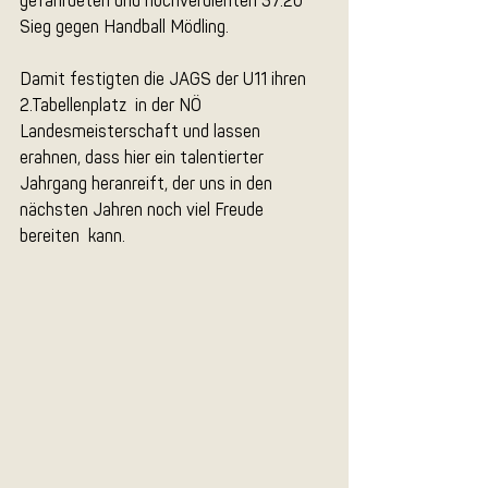
gefährdeten und hochverdienten 37:20  
Sieg gegen Handball Mödling.
Damit festigten die JAGS der U11 ihren 
2.Tabellenplatz  in der NÖ 
Landesmeisterschaft und lassen 
erahnen, dass hier ein talentierter  
Jahrgang heranreift, der uns in den 
nächsten Jahren noch viel Freude 
bereiten  kann. 